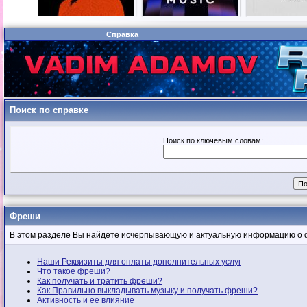
Справка
Поиск по справке
Поиск по ключевым словам:
Фреши
В этом разделе Вы найдете исчерпывающую и актуальную информацию о 
Наши Реквизиты для оплаты дополнительных услуг
Что такое фреши?
Как получать и тратить фреши?
Как Правильно выкладывать музыку и получать фреши?
Активность и ее влияние