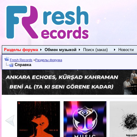
Разделы форума
Обмен музыкой
Поиск (заказ)
Новости
Fresh Records
>
Разделы форума
Справка