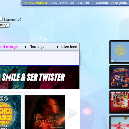
РЕГИСТРАЦИЯ
RSS
Новинки
ТОП 10
Сообщения за день
Запомнить?
old статус
Помощь
Live feed