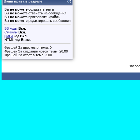
Ваши права в разделе
Вы
не можете
создавать темы
Вы
не можете
отвечать на сообщения
Вы
не можете
прикреплять файлы
Вы
не можете
редактировать сообщения
BB коды
Вкл.
Смайлы
Вкл.
[IMG]
код
Вкл.
HTML код
Выкл.
Фрэшей За просмотр темы: 0
Фрэшей За создание новой темы: 20.00
Фрэшей За ответ в теме: 3.00
Часово