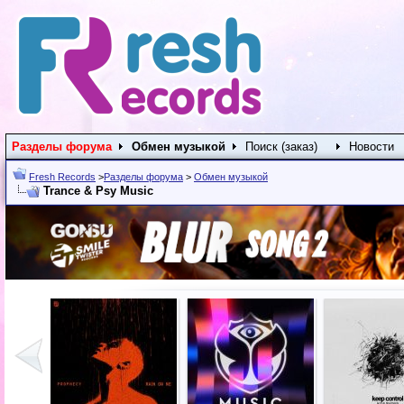
Разделы форума
Обмен музыкой
Поиск (заказ)
Новости
Fresh Records
>
Разделы форума
>
Обмен музыкой
Trance & Psy Music