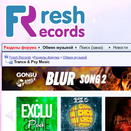
Разделы форума
Обмен музыкой
Поиск (заказ)
Новости
Fresh Records
>
Разделы форума
>
Обмен музыкой
Trance & Psy Music