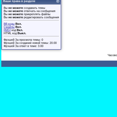
Ваши права в разделе
Вы
не можете
создавать темы
Вы
не можете
отвечать на сообщения
Вы
не можете
прикреплять файлы
Вы
не можете
редактировать сообщения
BB коды
Вкл.
Смайлы
Вкл.
[IMG]
код
Вкл.
HTML код
Выкл.
Фрэшей За просмотр темы: 0
Фрэшей За создание новой темы: 20.00
Фрэшей За ответ в теме: 3.00
Часово