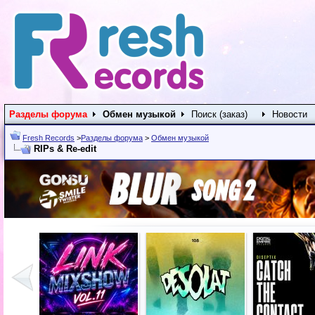
Разделы форума
Обмен музыкой
Поиск (заказ)
Новости
Fresh Records
>
Разделы форума
>
Обмен музыкой
RIPs & Re-edit