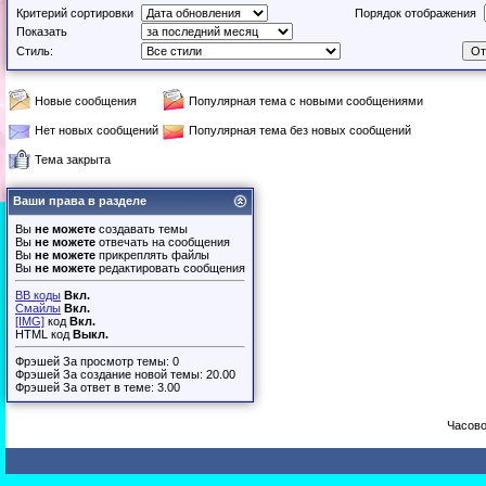
Критерий сортировки
Порядок отображения
Показать
Стиль:
Новые сообщения
Популярная тема с новыми сообщениями
Нет новых сообщений
Популярная тема без новых сообщений
Тема закрыта
Ваши права в разделе
Вы
не можете
создавать темы
Вы
не можете
отвечать на сообщения
Вы
не можете
прикреплять файлы
Вы
не можете
редактировать сообщения
BB коды
Вкл.
Смайлы
Вкл.
[IMG]
код
Вкл.
HTML код
Выкл.
Фрэшей За просмотр темы: 0
Фрэшей За создание новой темы: 20.00
Фрэшей За ответ в теме: 3.00
Часово