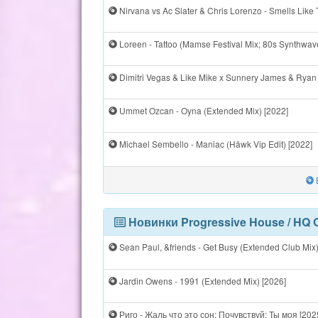
Nirvana vs Ac Slater & Chris Lorenzo - Smells Like 
Loreen - Tattoo (Mamse Festival Mix; 80s Synthwav
Dimitri Vegas & Like Mike x Sunnery James & Ryan 
Ummet Ozcan - Oyna (Extended Mix) [2022]
Michael Sembello - Maniac (Häwk Vip Edit) [2022]
Новинки Progressive House / HQ 
Sean Paul, &friends - Get Busy (Extended Club Mix)
Jardin Owens - 1991 (Extended Mix) [2026]
Риго - Жаль что это сон; Почувствуй; Ты моя [202