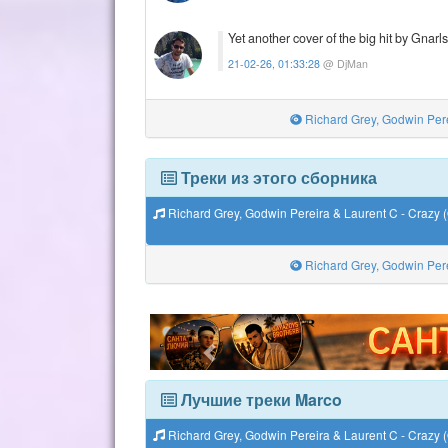
Yet another cover of the big hit by Gnarl
21-02-26, 01:33:28
@ DjMan
Richard Grey, Godwin Perei
Треки из этого сборника
Richard Grey, Godwin Pereira & Laurent C - Crazy (
Richard Grey, Godwin Perei
Лучшие треки Marco
Richard Grey, Godwin Pereira & Laurent C - Crazy (