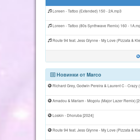
Loreen - Tattoo (Extended) 150 - 2A.mp3
Loreen - Tattoo (80s Synthwave Remix) 160 - 1A.m
Route 94 feat. Jess Glynne - My Love (Pizzata & K
Новинки от Marco
Richard Grey, Godwin Pereira & Laurent C - Crazy (O
Amadou & Mariam - Mogolu (Major Lazer Remix) [2
Loskin - Dhoruba [2024]
Route 94 feat. Jess Glynne - My Love (Pizzata & Kl