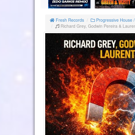
Fresh Records
Progressive House 
Richard Grey, Godwin Pereira & Lauren