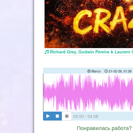
Richard Grey, Godwin Pereira & Laurent C
Marco
21-02-26, 01:26
00:00
/
04:08
Понравилась работа? 