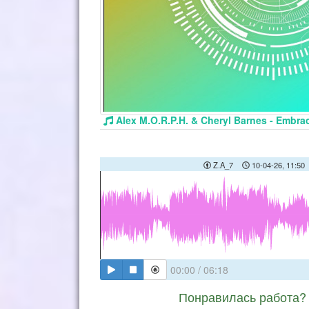
Alex M.O.R.P.H. & Cheryl Barnes - Embr
Z.A_7
10-04-26, 11:50
00:00
/
06:18
Понравилась работа? 