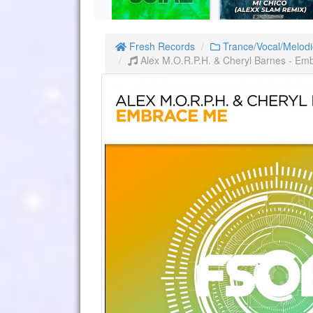
Fresh Records
Trance/Vocal/Melodi
Alex M.O.R.P.H. & Cheryl Barnes - Em