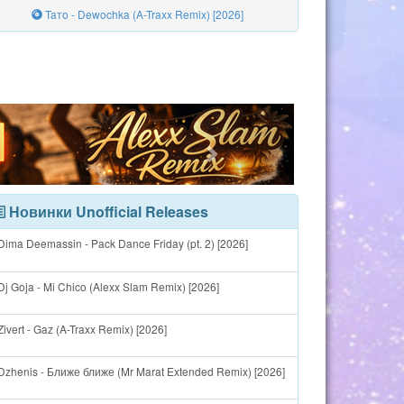
Taтo - Dewochka (A-Traxx Remix) [2026]
Новинки Unofficial Releases
ima Deemassin - Pack Dance Friday (pt. 2) [2026]
j Goja - Mi Chico (Alexx Slam Remix) [2026]
ivert - Gaz (A-Traxx Remix) [2026]
Dzhenis - Ближе ближе (Mr Marat Extended Remix) [2026]