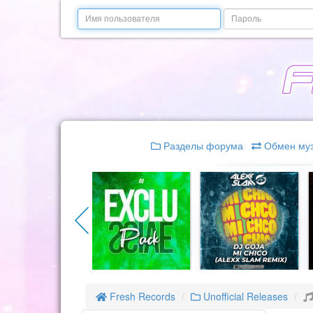
Email
Пароль
Разделы форума
Обмен му
Fresh Records
Unofficial Releases