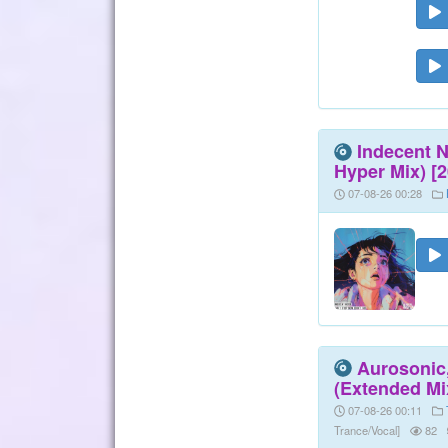
Indecent N
Hyper Mix) [2
07-08-26 00:28
Aurosonic,
(Extended Mi
07-08-26 00:11
Trance/Vocal]
82