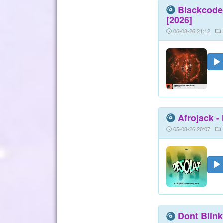
Blackcode
[2026]
06-08-26 21:12
Afrojack -
05-08-26 20:07
Dont Blink