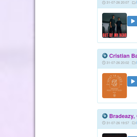
31-07-26 20:07
Cristian B
31-07-26 20:02
Bradeazy, 
31-07-26 19:57