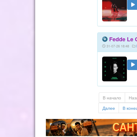
Fedde Le G
31-07-26 18:48
В начало
Наз
Далее
В коне