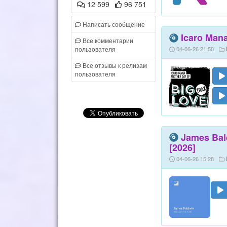
12 599
96 751
Написать сообщение
Icaro Mana
Все комментарии
пользователя
04-06-26 21:50
Все отзывы к релизам
пользователя
James Bald
[2026]
04-06-26 15:28