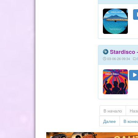
Stardisco 
03-06-26 09:34
В начало
Наз
Далее
В коне