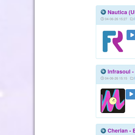
Nautica (UK
04-06-26 15:27
Infrasoul 
04-06-26 15:15
Cherian - 