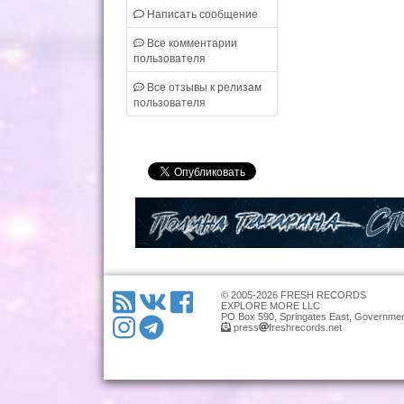
Написать сообщение
Все комментарии
пользователя
Все отзывы к релизам
пользователя
© 2005-2026 FRESH RECORDS
EXPLORE MORE LLC
PO Box 590, Springates East, Governmen
press
freshrecords.net