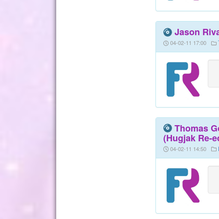
Jason Riva
04-02-11 17:00
Thomas Gol
(Hugjak Re-ed
04-02-11 14:50