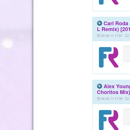
Carl Roda 
L Remix) [20
04-02-11 17:57
Alex Youn
Choritos Mix)
04-02-11 17:39