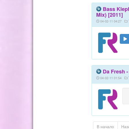
Bass Kleph
Mix) [2011]
04-02-11 04:27
Da Fresh -
04-02-11 01:54
В начало
Наз