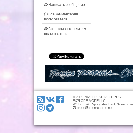
Написать сообщение
Все комментарии
пользователя
Все отзывы к релизам
пользователя
© 2005-2026 FRESH RECORDS
EXPLORE MORE LLC
PO Box 590, Springates East, Governmen
press
freshrecords.net