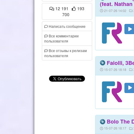
(feat. Nathan
12 191
193
21-07-26 14:02
700
Написать сообщение
Все комментарии
пользователя
Все отзывы к релизам
пользователя
Faiolli, 3B
15-07-26 18:18
Bolo The D
15-07-26 18:17