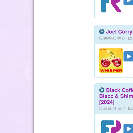
Joel Corry
28-06-26 00:27
Black Coff
Blacc & Shimz
[2024]
22-06-26 13:40