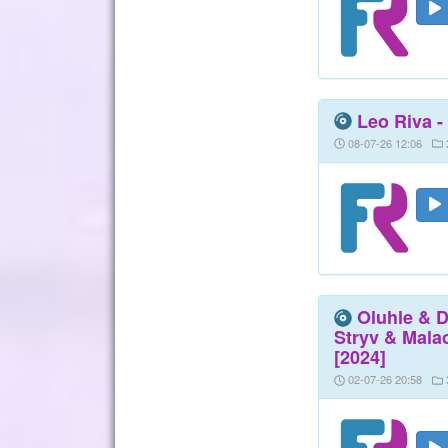
Leo Riva -
08-07-26 12:06
Oluhle & 
Stryv & Malac
[2024]
02-07-26 20:58