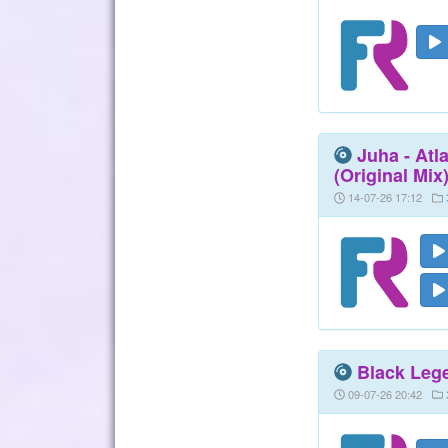
Juha - Atl
(Original Mix
14-07-26 17:12
Black Lege
09-07-26 20:42