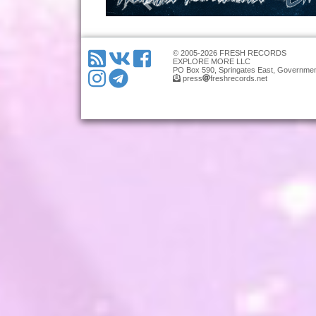
© 2005-2026 FRESH RECORDS
EXPLORE MORE LLC
PO Box 590, Springates East, Governmen
press
freshrecords.net