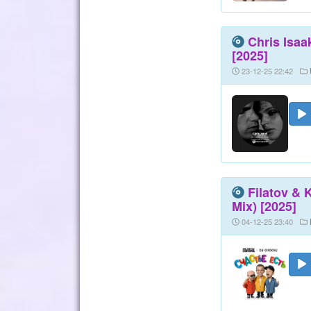
Chris Isa
[2025]
23-12-25 22:42
Filatov & 
Mix) [2025]
04-12-25 23:40