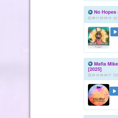
No Hopes -
28-11-25 23:13
Mafia Mike
[2025]
23-10-25 20:17