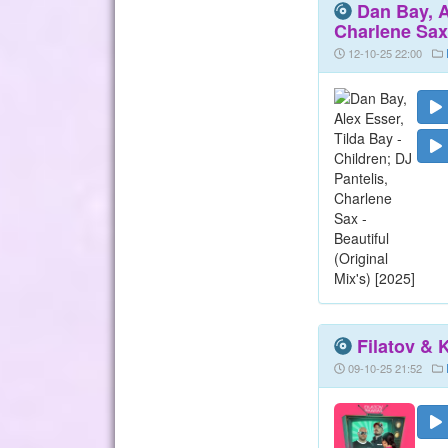
Dan Bay, A
Charlene Sax 
12-10-25 22:00
Filatov & 
09-10-25 21:52