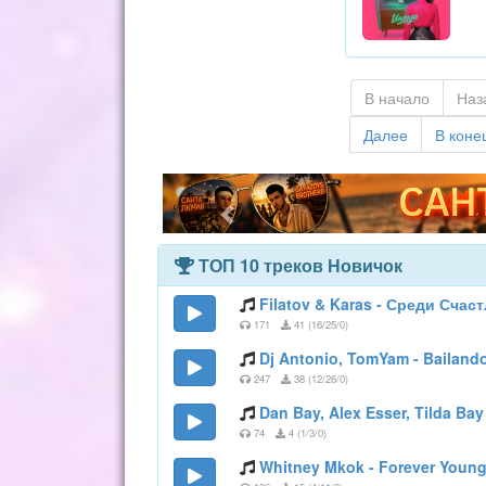
В начало
Наз
Далее
В коне
ТОП 10 треков Новичок
Filatov & Karas - Среди Счас
171
41 (16/25/0)
Dj Antonio, TomYam - Bailand
247
38 (12/26/0)
Dan Bay, Alex Esser, Tilda Bay
74
4 (1/3/0)
Whitney Mkok - Forever Young