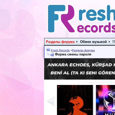
Разделы форума
Обмен музыкой
П
Fresh Records
>
Разделы форума
Форма смены пароля