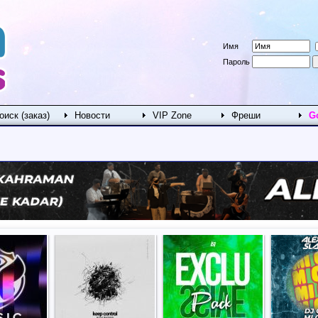
Имя
Пароль
оиск (заказ)
Новости
VIP Zone
Фреши
G