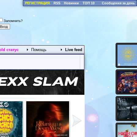
РЕГИСТРАЦИЯ
RSS
Новинки
ТОП 10
Сообщения за день
Запомнить?
old статус
Помощь
Live feed