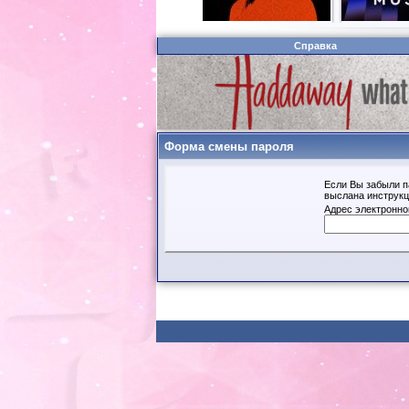
Справка
Форма смены пароля
Если Вы забыли п
выслана инструкц
Адрес электронно