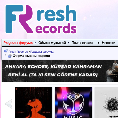
Разделы форума
Обмен музыкой
Поиск (заказ)
Новости
Fresh Records
>
Разделы форума
Форма смены пароля