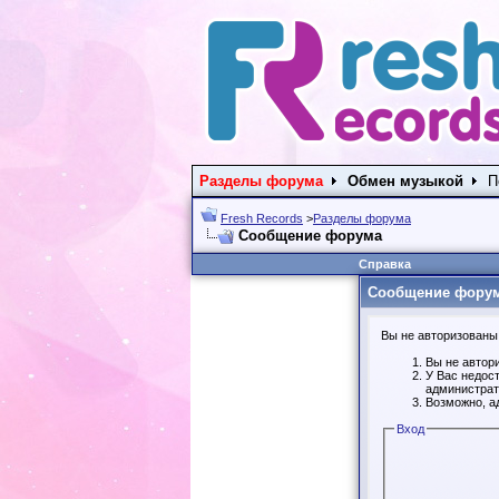
Разделы форума
Обмен музыкой
П
Fresh Records
>
Разделы форума
Сообщение форума
Справка
Сообщение фору
Вы не авторизованы 
Вы не автор
У Вас недос
администрат
Возможно, а
Вход