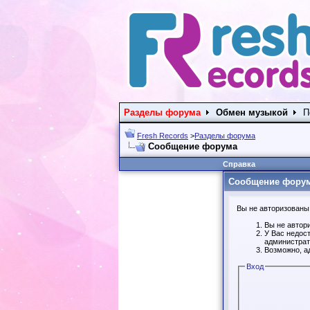
Разделы форума
Обмен музыкой
П
Fresh Records
>
Разделы форума
Сообщение форума
Справка
Сообщение фору
Вы не авторизованы 
Вы не автор
У Вас недос
администрат
Возможно, а
Вход