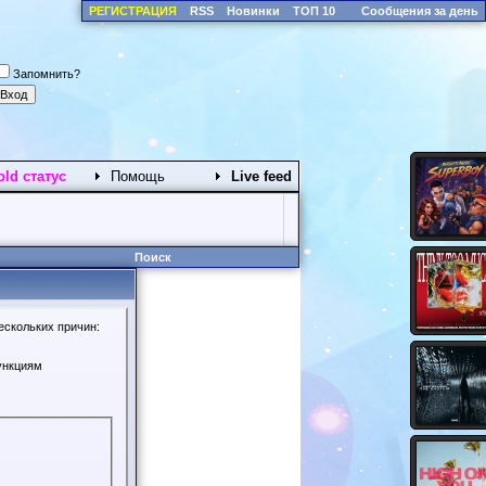
РЕГИСТРАЦИЯ
RSS
Новинки
ТОП 10
Сообщения за день
Запомнить?
old статус
Помощь
Live feed
Поиск
ескольких причин:
ункциям