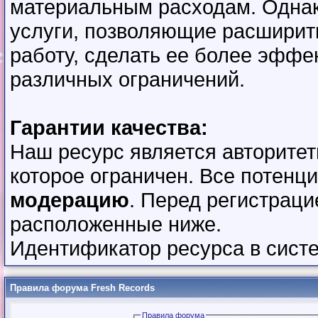
материальным расходам. Однак
услуги, позволяющие расширит
работу, сделать ее более эффе
различных ограничений.
Гарантии качества:
Наш ресурс является авторите
которое ограничен. Все потенц
модерацию
. Перед регистраци
расположенные ниже.
Идентификатор ресурса в сис
Правила форума Fresh Records
Правила форума