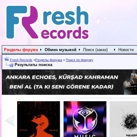
Разделы форума
Обмен музыкой
Поиск (заказ)
Новости
Fresh Records
>
Разделы форума
>
Поиск по форуму
Результаты поиска