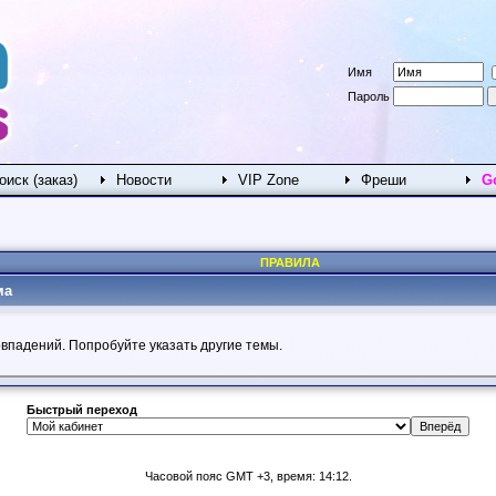
Имя
Пароль
оиск (заказ)
Новости
VIP Zone
Фреши
G
ПРАВИЛА
ма
овпадений. Попробуйте указать другие темы.
Быстрый переход
Часовой пояс GMT +3, время: 14:12.