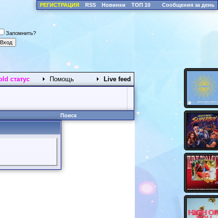
РЕГИСТРАЦИЯ
RSS
Новинки
ТОП 10
Сообщения за день
Запомнить?
old статус
Помощь
Live feed
Поиск