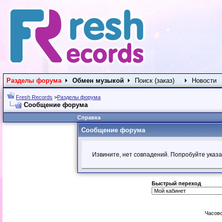
Разделы форума
Обмен музыкой
Поиск (заказ)
Новости
Fresh Records
>
Разделы форума
Сообщение форума
Справка
Сообщение форума
Извините, нет совпадений. Попробуйте указа
Быстрый переход
Часово