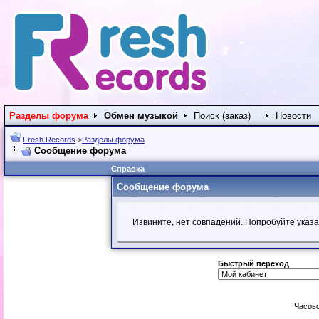
Разделы форума
Обмен музыкой
Поиск (заказ)
Новости
Fresh Records
>
Разделы форума
Сообщение форума
Справка
Сообщение форума
Извините, нет совпадений. Попробуйте указа
Быстрый переход
Часово