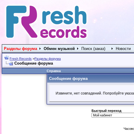
Разделы форума
Обмен музыкой
Поиск (заказ)
Новости
Fresh Records
>
Разделы форума
Сообщение форума
Справка
Сообщение форума
Извините, нет совпадений. Попробуйте указа
Быстрый переход
Часово