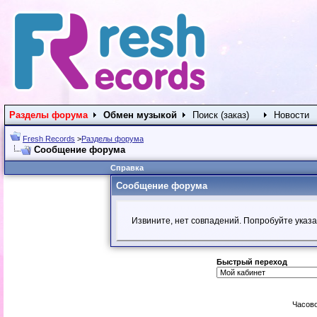
Разделы форума
Обмен музыкой
Поиск (заказ)
Новости
Fresh Records
>
Разделы форума
Сообщение форума
Справка
Сообщение форума
Извините, нет совпадений. Попробуйте указа
Быстрый переход
Часово