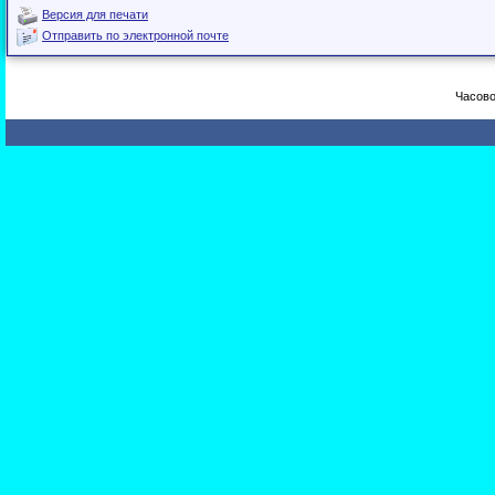
Версия для печати
Отправить по электронной почте
Часово