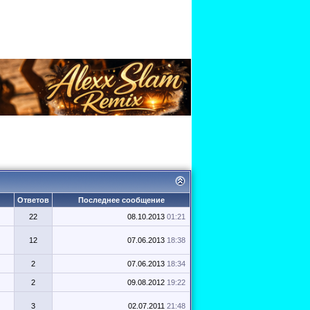
Ответов
Последнее сообщение
22
08.10.2013
01:21
12
07.06.2013
18:38
2
07.06.2013
18:34
2
09.08.2012
19:22
3
02.07.2011
21:48