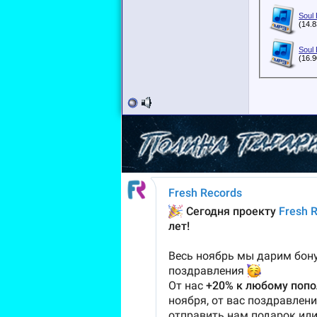
Soul 
(14.
Soul 
(16.