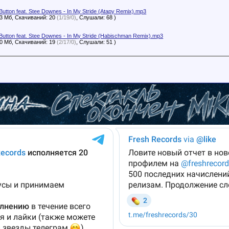
Button feat. Stee Downes - In My Stride (Atapy Remix).mp3
83 Мб, Скачиваний: 20
(1/19/0)
, Слушали: 68 )
Button feat. Stee Downes - In My Stride (Habischman Remix).mp3
90 Мб, Скачиваний: 19
(2/17/0)
, Слушали: 51 )