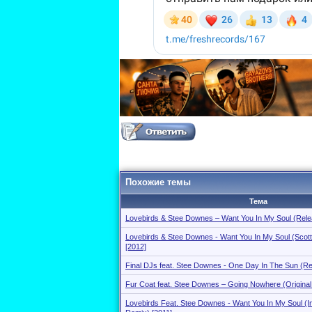
Похожие темы
Тема
Lovebirds & Stee Downes – Want You In My Soul (Rele
Lovebirds & Stee Downes - Want You In My Soul (Scot
[2012]
Final DJs feat. Stee Downes - One Day In The Sun (Re
Fur Coat feat. Stee Downes – Going Nowhere (Original
Lovebirds Feat. Stee Downes - Want You In My Soul (I