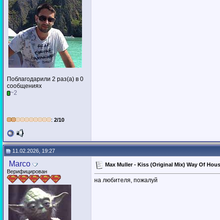
Поблагодарили 2 раз(а) в 0
сообщениях
~2
:
2/10
11.02.2026, 19:27
Marco
Max Muller - Kiss (Original Mix) Way Of Ho
Верифицирован
на любителя, пожалуй