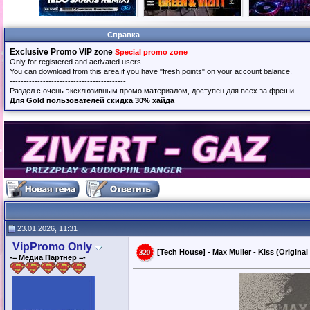
Справка
Exclusive Promo VIP zone
Special promo zone
Only for registered and activated users.
You can download from this area if you have "fresh points" on your account balance.
------------------------------------------
Раздел с очень эксклюзивным промо материалом, доступен для всех за фреши.
Для Gold пользователей скидка 30% хайда
23.01.2026, 11:31
VipPromo Only
[Tech House] - Max Muller - Kiss (Original
-= Медиа Партнер =-