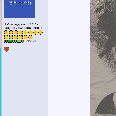
Поблагодарили 127849
раз(а) в 7792 сообщениях
~135179