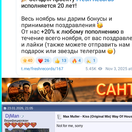
23.01.2026, 21:05
DjMan
Max Muller - Kiss (Original Mix) Way Of Ho
Верифицирован
Not for me, sorry