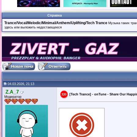
Справка
Trance/Vocal/Melodic/Minimal/Anthem/Uplifting/Tech Trance
Музыка таких транс
здесь или выложить недостающееся
04.03.2026, 21:13
Z.A_7
[Tech Trance] - onTune - Share Our Happ
Модератор