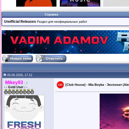
Справка
Unofficial Releases
Раздел для неофициальных работ
05.06.2026, 17:12
Mikey93
[Club House] - Mia Boyka - Экспонат (Ale
- - Gold User - -