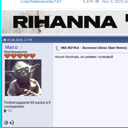
05.06.2026, 17:44
Marco
MIA BOYKA - Экспонат (Alexx Slam Remix
Верифицирован
песня бесячая, но ремикс толковый
Поблагодарили 60 раз(а) в 9
сообщениях
~60