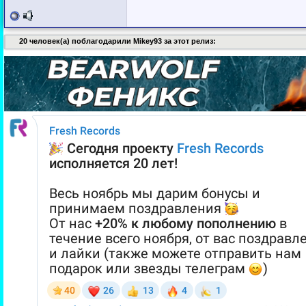
20 человек(а) поблагодарили Mikey93 за этот релиз: