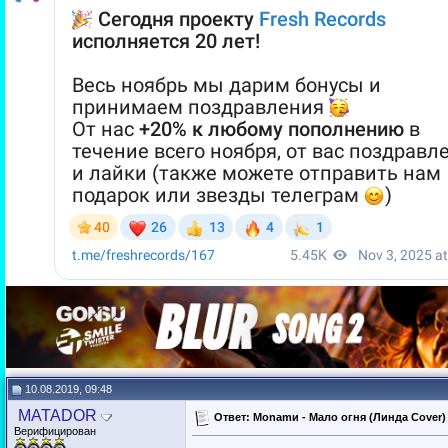
10.08.2019, 09:48
MATADOR
Ответ: Monamи - Мало огня (Линда Cover) (
Верифицирован