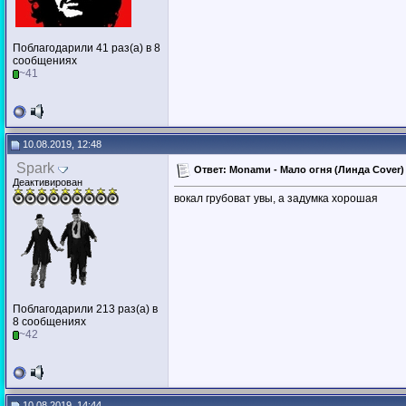
Поблагодарили 41 раз(а) в 8
сообщениях
~41
10.08.2019, 12:48
Spark
Ответ: Monamи - Мало огня (Линда Cover) (
Деактивирован
вокал грубоват увы, а задумка хорошая
Поблагодарили 213 раз(а) в
8 сообщениях
~42
10.08.2019, 14:44