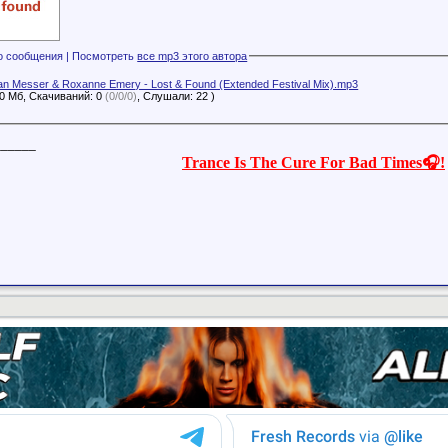
Файлы с этого сообщения | Посмотреть
все mp3 этого автора
n Messer & Roxanne Emery - Lost & Found (Extended Festival Mix).mp3
60 Мб, Скачиваний: 0
(0/0/0)
, Слушали: 22 )
______
Trance Is The Cure For Bad Times🎧!