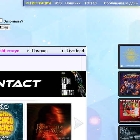
РЕГИСТРАЦИЯ
RSS
Новинки
ТОП 10
Сообщения за день
Запомнить?
old статус
Помощь
Live feed