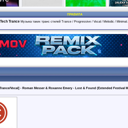
ПРАВИЛА
/Tech Trance
Музыка таких транс стилей Trance / Progressive / Vocal / Melodic / Minimal 
 Trance/Vocal] - Roman Messer & Roxanne Emery - Lost & Found (Extended Festival Mi