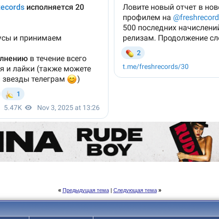
«
Предыдущая тема
|
Следующая тема
»