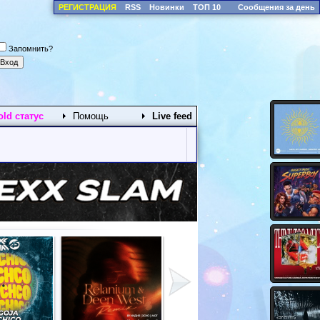
РЕГИСТРАЦИЯ
RSS
Новинки
ТОП 10
Сообщения за день
Запомнить?
old статус
Помощь
Live feed