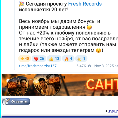
«
Предыд