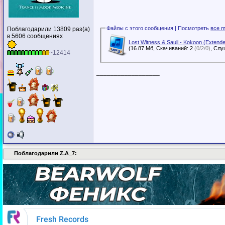
Файлы с этого сообщения | Посмотреть
все m
Поблагодарили 13809 раз(а)
в 5606 сообщениях
Lost Witness & Sauli - Kokoon (Extend
(16.87 Мб, Скачиваний: 2
(0/2/0)
~12414
__________________
Поблагодарили Z.A_7: