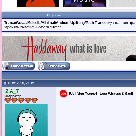
Справка
Trance/Vocal/Melodic/Minimal/Anthem/Uplifting/Tech Trance
Музыка таких транс
здесь или выложить недостающееся
12.02.2026, 21:12
Z.A_7
[Uplifting Trance] - Lost Witness & Sauli
Модератор