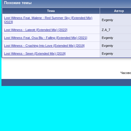
Похожие темы
Тема
Автор
Lost Witness Feat. Malene - Red Summer Sky (Extended Mix)
Evgeniy
[2023]
Lost Witness - Lateott (Extended Mix) [2022]
Z.A_7
Lost Witness Feat. Osa Blu - Falling (Extended Mix) [2021]
Evgeniy
Lost Witness - Crashing Into Love (Extended Mix) [2019]
Evgeniy
Lost Witness - Sewn (Extended Mix) [2019]
Evgeniy
Часово