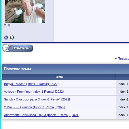
~0
«
Предыд
Похожие темы
Тема
Вирус - Малая (Index-1 Remix) [2022]
Index-1
Vetlove - From You (Index-1 Remix) [2022]
Index-1
Sanch - Она смотрела (Index-1 Remix) [2022]
Index-1
2 Маши – В унисон (Index-1 Remix) [2022]
Index-1
Анастасия Сотникова - Луна (Index-1 Remix) [2021]
Index-1