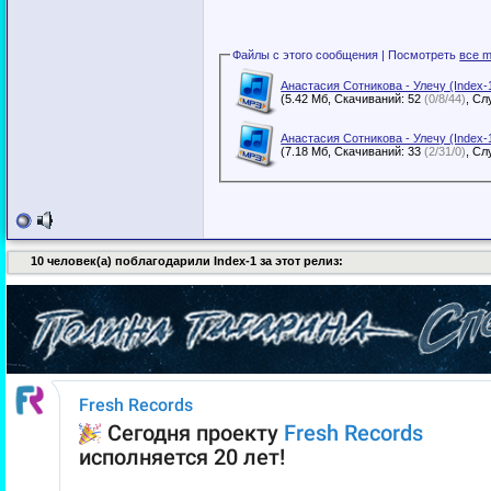
Файлы с этого сообщения | Посмотреть
все m
Анастасия Сотникова - Улечу (Index-
(5.42 Мб, Скачиваний: 52
(0/8/44)
Анастасия Сотникова - Улечу (Index-
(7.18 Мб, Скачиваний: 33
(2/31/0)
10 человек(а) поблагодарили Index-1 за этот релиз: