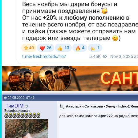
22.05.2022, 07:41
ТимDIM
Анастасия Сотникова - Улечу (Index-1 Rem
Верифицирован
для кого такие композиции??? на радио мож