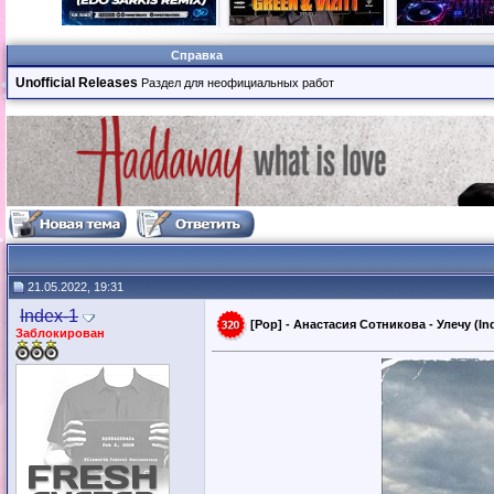
Справка
Unofficial Releases
Раздел для неофициальных работ
21.05.2022, 19:31
Index-1
[Pop] - Анастасия Сотникова - Улечу (In
Заблокирован