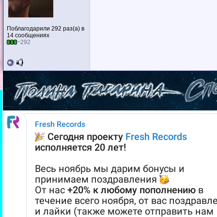
Поблагодарили 292 раз(а) в
14 сообщениях
~292