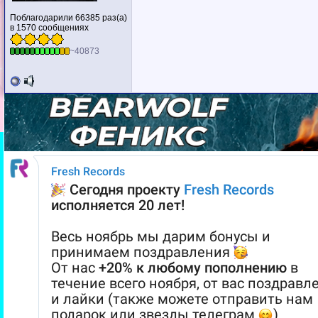
Поблагодарили 66385 раз(а)
в 1570 сообщениях
~40873