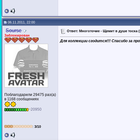
06.11.2011, 22:00
Sourse
Ответ: Многоточие - Щемит в душе тоска (D
Заблокирован
Для коллекции сгодится!!! Спасибо за про
Поблагодарили 29475 раз(а)
в 1168 сообщениях
~20950
:
3/10