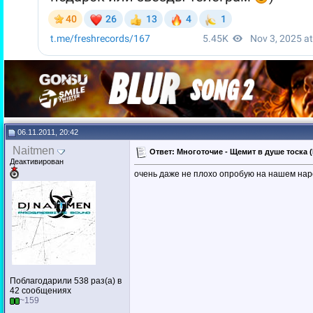
06.11.2011, 20:42
Naitmen
Ответ: Многоточие - Щемит в душе тоска (D
Деактивирован
очень даже не плохо опробую на нашем на
Поблагодарили 538 раз(а) в
42 сообщениях
~159