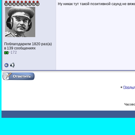
Ну никак тут такой позитивной саунд не вяже
Поблагодарили 1820 раз(а)
в 139 сообщениях
~172
«
Предыд
Часово