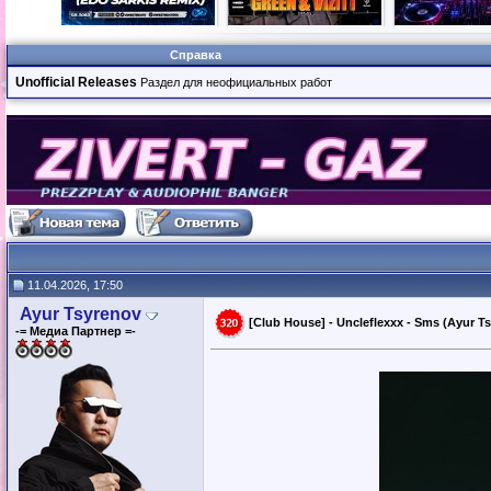
Справка
Unofficial Releases
Раздел для неофициальных работ
11.04.2026, 17:50
Ayur Tsyrenov
[Club House] - Uncleflexxx - Sms (Ayur T
-= Медиа Партнер =-