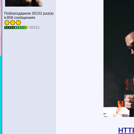
Поблагодарили 30152 раз(а)
в 858 сообщениях
~30151
HTT