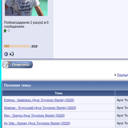
Поблагодарили 2 раз(а) в 0
сообщениях
~2
:
2/10
«
Предыд
Похожие темы
Тема
Enigma - Sadeness (Ayur Tsyrenov Remix) [2025]
Ayur Ts
Shaman - Я русский (Ayur Tsyrenov Remix) [2025]
Ayur Ts
Ray - Dunya (Ayur Tsyrenov Remix) [2025]
Ayur Ts
Ay Yola - Homay (Ayur Tsyrenov Remix) [2025)
Ayur Ts