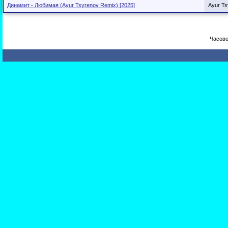
Динамит - Любимая (Ayur Tsyrenov Remix) [2025]
Ayur Ts
Часово