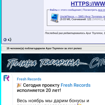
HTTPS://W
Файлы с этого сообщения | Посмотреть
все m
UncleFlexxx — SMS (Ayur Tsyrenov r
(9.03 Мб, Скачиваний: 121
(0/60/61)
Последний раз редактировалось Ayur Tsyrenov, 1
15 человек(а) поблагодарили Ayur Tsyrenov за этот релиз: