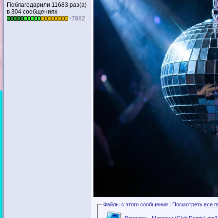
Поблагодарили 11683 раз(а)
в 304 сообщениях
~7882
Файлы с этого сообщения | Посмотреть
все m