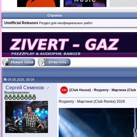
Справка
Unofficial Releases
Раздел для неофициальных работ
04.05.2026, 00:04
Сергей Семенов
[Club House] - Royperry - Мартини (Club
Верифицирован
Royperry - Мартини (Club Remix) 2026