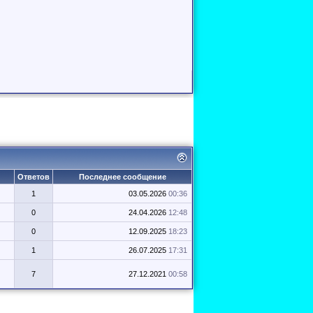
Ответов
Последнее сообщение
1
03.05.2026
00:36
0
24.04.2026
12:48
0
12.09.2025
18:23
1
26.07.2025
17:31
7
27.12.2021
00:58