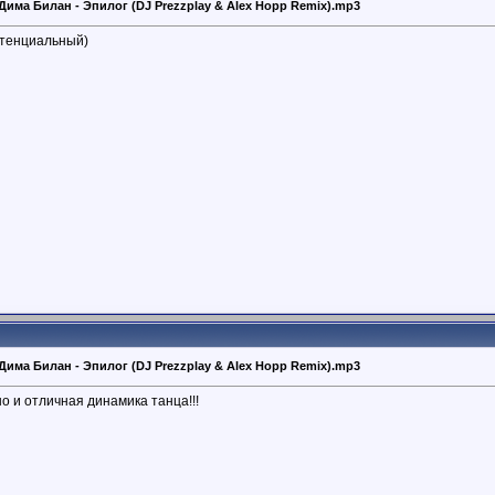
 Дима Билан - Эпилог (DJ Prezzplay & Alex Hopp Remix).mp3
отенциальный)
 Дима Билан - Эпилог (DJ Prezzplay & Alex Hopp Remix).mp3
о и отличная динамика танца!!!