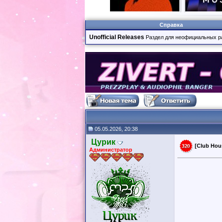
Справка
Unofficial Releases
Раздел для неофициальных р
05.05.2026, 20:38
Цурик
[Club Hou
Администратор