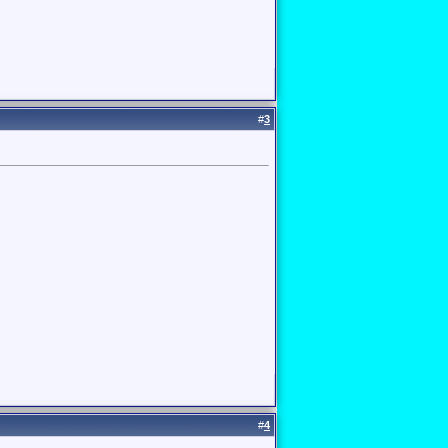
#
3
#
4