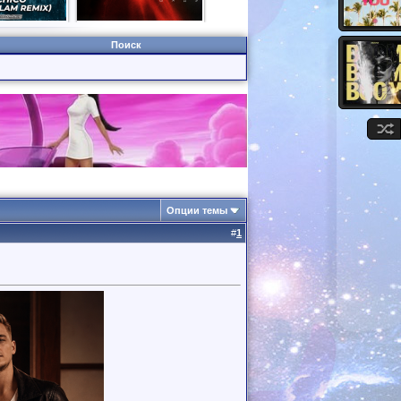
Поиск
Опции темы
#
1