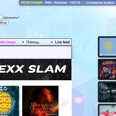
РЕГИСТРАЦИЯ
RSS
Новинки
ТОП 10
Сообщения за день
Запомнить?
old статус
Помощь
Live feed