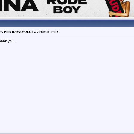
verly Hills (DIMAMOLOTOV Remix).mp3
thank you.