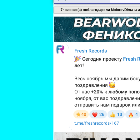
7 человек(а) поблагодарили MolotovDima за э