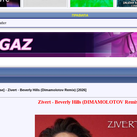
ПРАВИЛА
абот
e] - Zivert - Beverly Hills (Dimamolotov Remix) [2026]
Zivert - Beverly Hills (DIMAMOLOTOV Remix