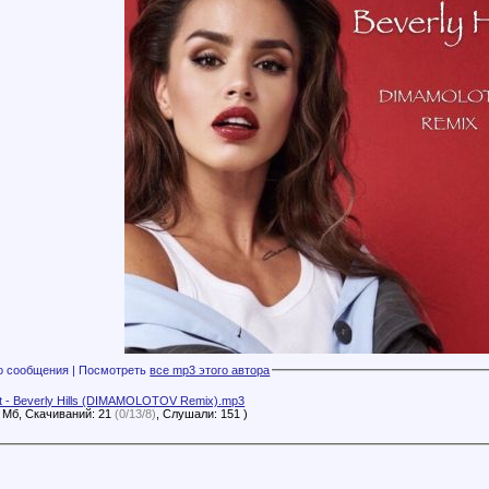
Файлы с этого сообщения | Посмотреть
все mp3 этого автора
rt - Beverly Hills (DIMAMOLOTOV Remix).mp3
3 Мб, Скачиваний: 21
(0/13/8)
, Слушали: 151 )