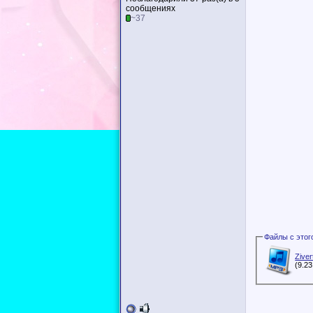
сообщениях
~37
Zive
(9.2