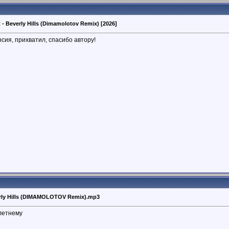
t - Beverly Hills (Dimamolotov Remix) [2026]
сия, прихватил, спасибо автору!
verly Hills (DIMAMOLOTOV Remix).mp3
-летнему