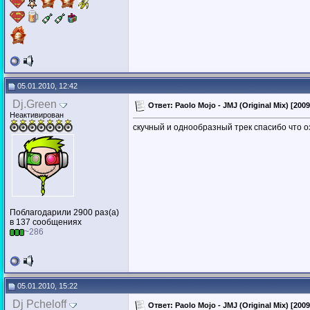
05.01.2010, 12:42
Dj.Green
Ответ: Paolo Mojo - JMJ (Original Mix) [2009
Неактивирован
скучный и однообразный трек спасибо что о
Поблагодарили 2900 раз(а)
в 137 сообщениях
~286
05.01.2010, 15:22
Dj Pcheloff
Ответ: Paolo Mojo - JMJ (Original Mix) [2009