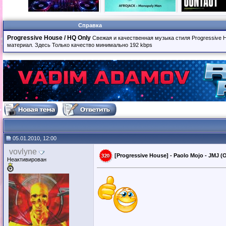
Справка
Progressive House / HQ Only
Свежая и качественная музыка стиля Progressive 
материал. Здесь Только качество минимально 192 kbps
05.01.2010, 12:00
vovlyne
[Progressive House] - Paolo Mojo - JMJ (O
Неактивирован