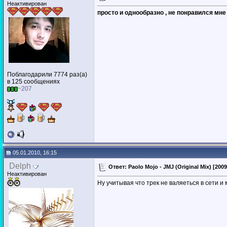
Неактивирован
просто и однообразно , не понравился мне
Поблагодарили 7774 раз(а)
в 125 сообщениях
~207
05.01.2010, 16:15
Delph
Ответ: Paolo Mojo - JMJ (Original Mix) [2009
Неактивирован
Ну учитывая что трек не валяеться в сети и