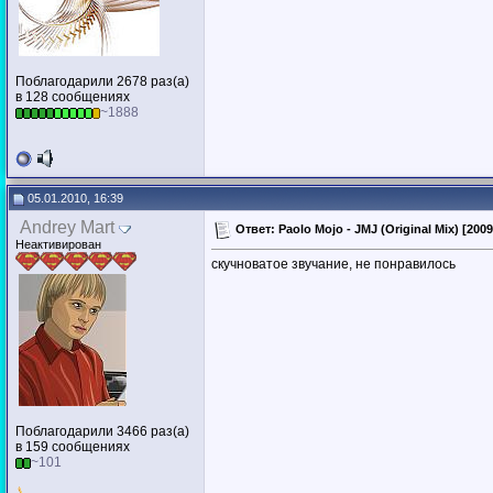
Поблагодарили 2678 раз(а)
в 128 сообщениях
~1888
05.01.2010, 16:39
Andrey Mart
Ответ: Paolo Mojo - JMJ (Original Mix) [2009
Неактивирован
скучноватое звучание, не понравилось
Поблагодарили 3466 раз(а)
в 159 сообщениях
~101