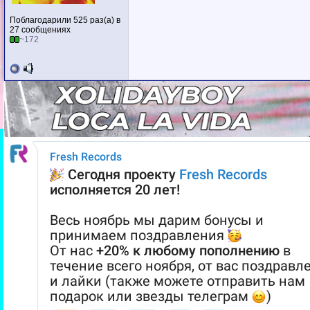
Поблагодарили 525 раз(а) в
27 сообщениях
~172