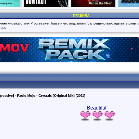
ПРАВИЛА
нная музыка стиля Progressive House и его подстилей. Запрещено выкладывать рипы,
kbps
ressive] - Paolo Mojo - Crystals (Original Mix) [2011]
Beautiful!