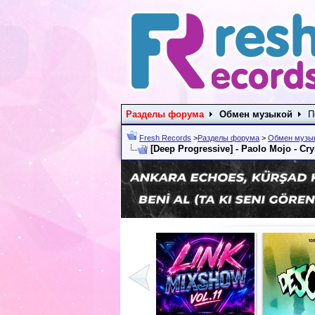
Разделы форума
Обмен музыкой
П
Fresh Records
>
Разделы форума
>
Обмен музы
[Deep Progressive] - Paolo Mojo - Crys