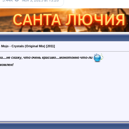
Mojo - Crystals (Original Mix) [2011]
....не скажу, что очень красиво....монотонно что-ли
акомлен!