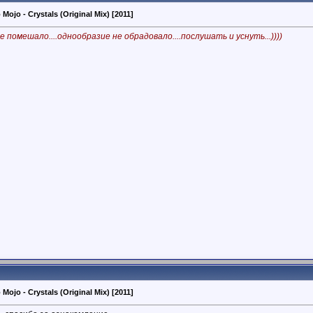
Mojo - Crystals (Original Mix) [2011]
е помешало....однообразие не обрадовало....послушать и уснуть...))))
Mojo - Crystals (Original Mix) [2011]