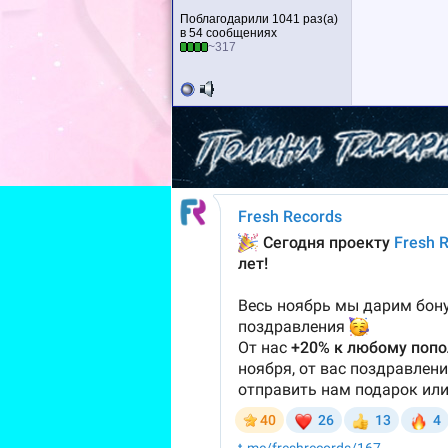
Поблагодарили 1041 раз(а)
в 54 сообщениях
~317