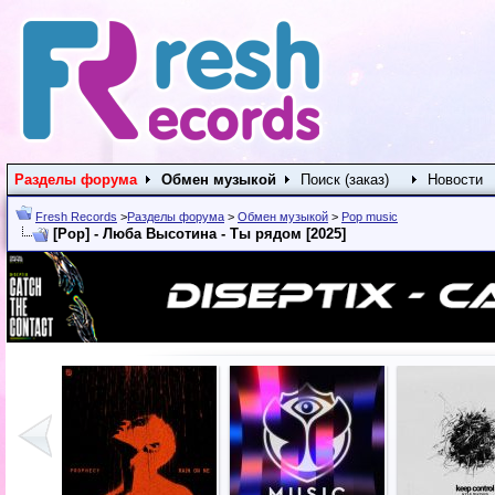
Разделы форума
Обмен музыкой
Поиск (заказ)
Новости
Fresh Records
>
Разделы форума
>
Обмен музыкой
>
Pop music
[Pop] - Люба Высотина - Ты рядом [2025]