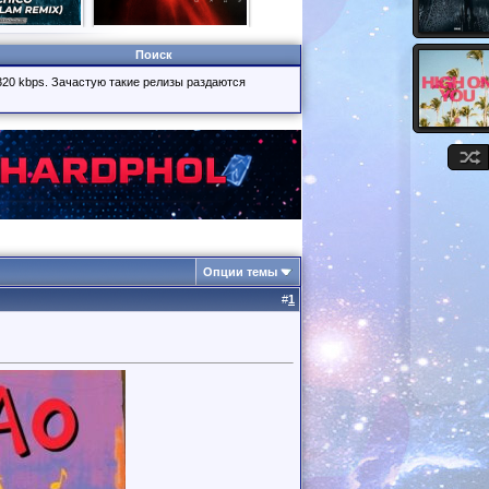
Поиск
320 kbps. Зачастую такие релизы раздаются
Опции темы
#
1