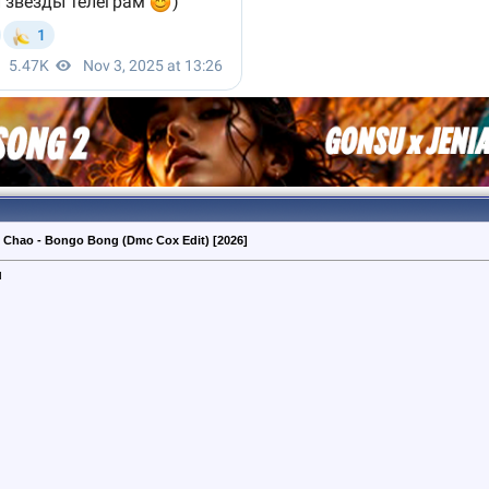
 Chao - Bongo Bong (Dmc Cox Edit) [2026]
и