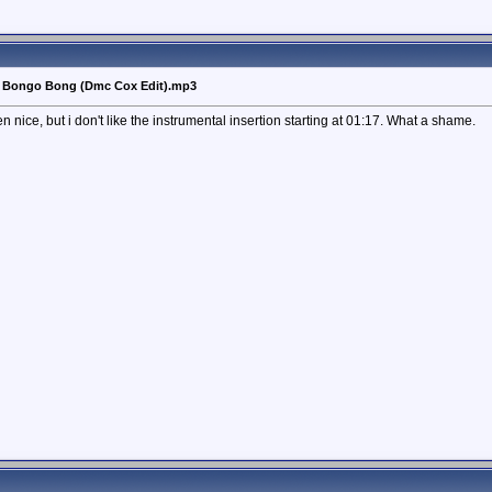
 Bongo Bong (Dmc Cox Edit).mp3
n nice, but i don't like the instrumental insertion starting at 01:17. What a shame.