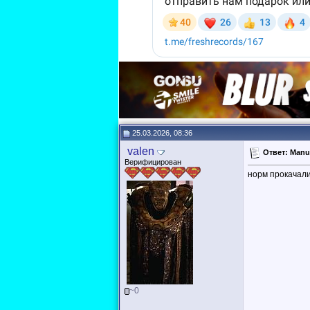
25.03.2026, 08:36
valen
Ответ: Manu
Верифицирован
норм прокачал
~0