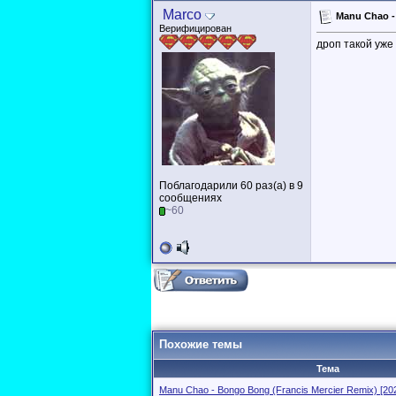
Marco
Manu Chao -
Верифицирован
дроп такой уже
Поблагодарили 60 раз(а) в 9
сообщениях
~60
Похожие темы
Тема
Manu Chao - Bongo Bong (Francis Mercier Remix) [20