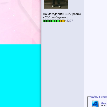
Поблагодарили 3227 раз(а)
в 250 сообщениях
~3227
Manu
(6.3