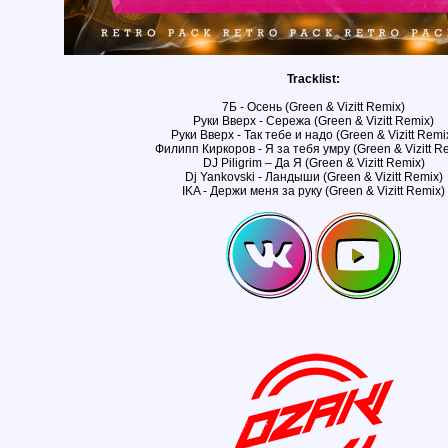
Tracklist:
7Б - Осень (Green & Vizitt Remix)
Руки Вверх - Сережа (Green & Vizitt Remix)
Руки Вверх - Так тебе и надо (Green & Vizitt Remi
Филипп Киркоров - Я за тебя умру (Green & Vizitt R
DJ Piligrim – Да Я (Green & Vizitt Remix)
Dj Yankovski - Ландыши (Green & Vizitt Remix)
IKA - Держи меня за руку (Green & Vizitt Remix)