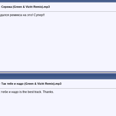
 Сережа (Green & Vizitt Remix).mp3
дался ремикса на это! Супер!!
 Так тебе и надо (Green & Vizitt Remix).mp3
 тебе и надо is the best track. Thanks.