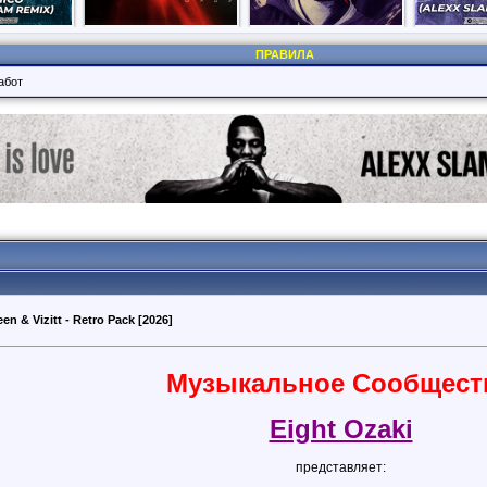
ПРАВИЛА
абот
een & Vizitt - Retro Pack [2026]
Музыкальное Сообщест
Eight Ozaki
представляет: