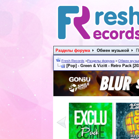
Разделы форума
Обмен музыкой
П
Fresh Records
>
Разделы форума
>
Обмен музы
[Pop] - Green & Vizitt - Retro Pack [20