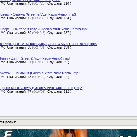
8 Мб, Скачиваний: 45
(0/17/28)
, Слушали: 110 )
 Вверх - Сережа (Green & Vizitt Radio Remix).mp3
3 Мб, Скачиваний: 72
(0/33/39)
, Слушали: 134 )
 Вверх - Так тебе и надо (Green & Vizitt Radio Remix).mp3
9 Мб, Скачиваний: 89
(0/44/45)
, Слушали: 187 )
пп Киркоров - Я за тебя умру (Green & Vizitt Radio Remix).mp3
8 Мб, Скачиваний: 58
(0/27/31)
, Слушали: 138 )
ligrim – Да Я (Green & Vizitt Radio Remix).mp3
1 Мб, Скачиваний: 57
(0/19/38)
, Слушали: 85 )
ankovski - Ландыши (Green & Vizitt Radio Remix).mp3
0 Мб, Скачиваний: 48
(0/19/29)
, Слушали: 92 )
- Держи меня за руку (Green & Vizitt Radio Remix).mp3
4 Мб, Скачиваний: 47
(0/16/31)
, Слушали: 112 )
тот релиз: