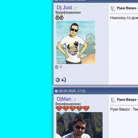
Dj Just
Руки Вверх -
Верифицирован
Наконец-то дож
~0
08.05.2026, 17:21
DjMan
Руки Вверх -
Верифицирован
Руки Вверх - Так