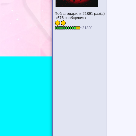
Поблагодарили 21891 раз(а)
в 576 сообщениях
~21891