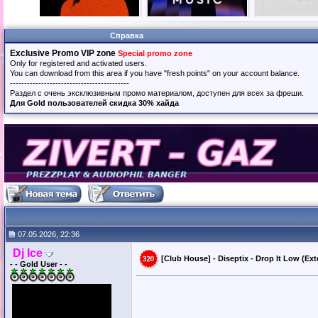
Справка
Exclusive Promo VIP zone
Special promo zone
Only for registered and activated users.
You can download from this area if you have "fresh points" on your account balance.
------------------------------------------
Раздел с очень эксклюзивным промо материалом, доступен для всех за фреши.
Для Gold пользователей скидка 30% хайда
07.05.2026, 22:36
Dj Ice
[Club House] - Diseptix - Drop It Low (Ex
- - Gold User - -