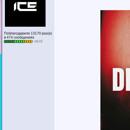
Поблагодарили 13170 раз(а)
в 474 сообщениях
~4676