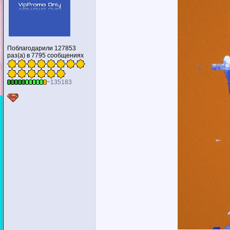
Поблагодарили 127853
раз(а) в 7795 сообщениях
~135183