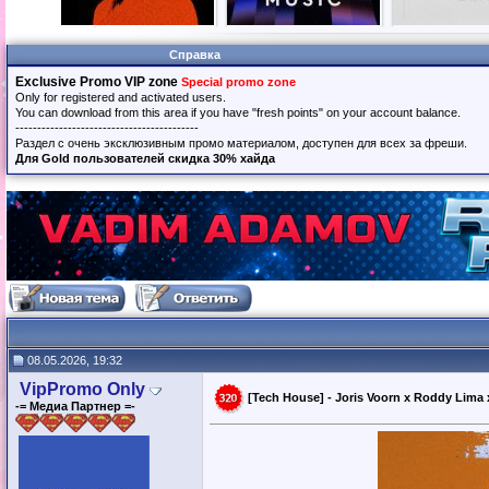
Справка
Exclusive Promo VIP zone
Special promo zone
Only for registered and activated users.
You can download from this area if you have "fresh points" on your account balance.
------------------------------------------
Раздел с очень эксклюзивным промо материалом, доступен для всех за фреши.
Для Gold пользователей скидка 30% хайда
08.05.2026, 19:32
VipPromo Only
[Tech House] - Joris Voorn x Roddy Lima 
-= Медиа Партнер =-